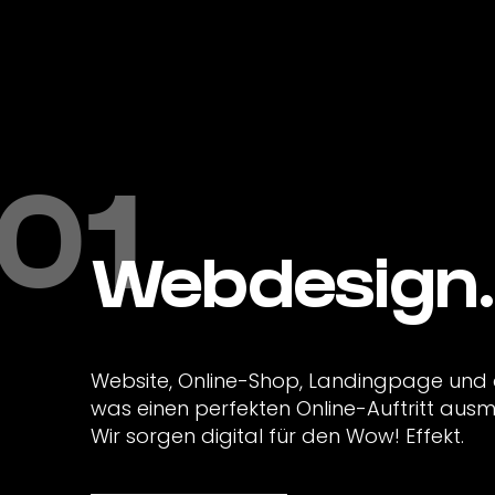
01
Webdesign.
Website, Online-Shop, Landingpage und a
was einen perfekten Online-Auftritt aus
Wir sorgen digital für den Wow! Effekt.