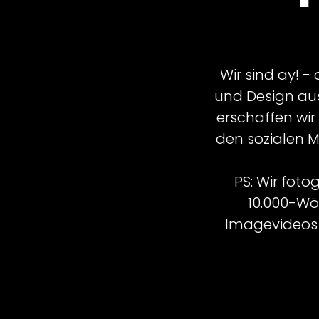
Wir sind ay! -
und Design au
erschaffen wir
den sozialen M
PS: Wir fot
10.000-Wö
Imagevideos