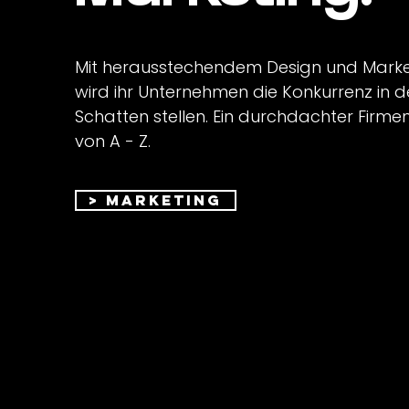
Mit herausstechendem Design und Marke
wird ihr Unternehmen die Konkurrenz in 
Schatten stelle
n. Ein durchdachter Firmen
von A - Z.
> Marketing