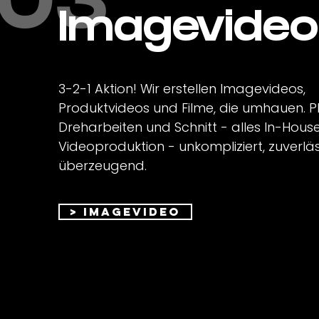
03
Imagevideo
3-2-1 Aktion! Wir erstellen Imagevideos,
Produktvideos und Filme, die umhauen. P
Dreharbeiten und Schnitt - alles In-House
Videoproduktion - unkompliziert, zuverlä
überzeugend.
> Imagevideo