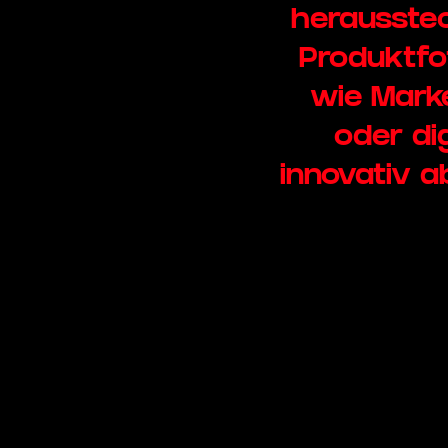
herausstec
Produktfo
wie Mark
oder di
innovativ 