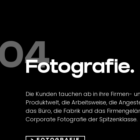
04
Fotografie.
Die Kunden tauchen ab in ihre Firmen- u
Produktwelt, die Arbeitsweise, die Angeste
das Büro, die Fabrik und das Firmengelä
Corporate Fotografie der Spitzenklasse.
> Fotografie