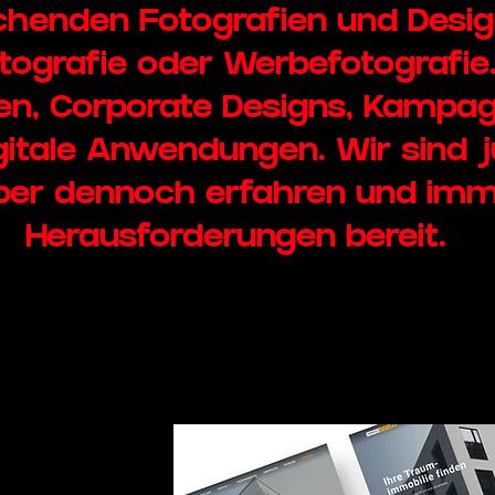
henden Fotografien und Desig
tografie oder Werbefotografie
en, Corporate Designs, Kampagn
gitale Anwendungen. Wir sind 
aber dennoch erfahren und imm
Herausforderungen bereit.