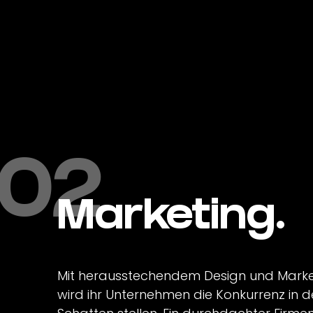
02
Marketing.
Mit herausstechendem Design und Marke
wird ihr Unternehmen die Konkurrenz in 