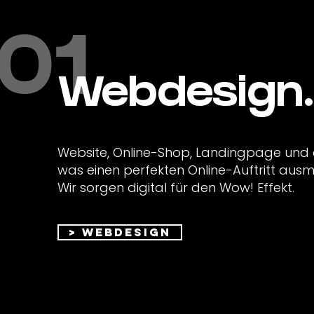
01
Webdesign.
Website, Online-Shop, Landingpage und a
was einen perfekten Online-Auftritt aus
Wir sorgen digital für den Wow! Effekt.
> Webdesign